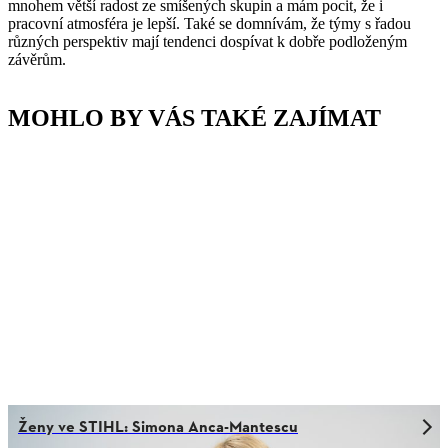
mnohem větší radost ze smíšených skupin a mám pocit, že i
pracovní atmosféra je lepší. Také se domnívám, že týmy s řadou
různých perspektiv mají tendenci dospívat k dobře podloženým
závěrům.
MOHLO BY VÁS TAKÉ ZAJÍMAT
Ženy ve STIHL: Simona Anca-Mantescu