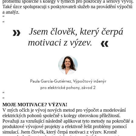
problémů společně s kolegy v týmech pro pokročilý a sériový vývoj.
Také úzce spolupracuji s poskytovateli služeb na provádění výpočtů
a analýz.
Jsem člověk, který čerpá
motivaci z výzev.
Paula García-Gutiérrez, Výpočtový inženýr
pro elektrické pohony, závod 2
MOJE MOTIVACE? VÝZVA!
V mých očích je vývoj nových metod pro výpočet a modelování
elektrických pohonů společně s kolegy obrovskou příležitostí.
Považuji za vzrušující následně aplikovat tyto metody na pokročilé a
produktové vývojové projekty a efektivně řešit problémy pomocí
simulací. Jsem člověk, který čerpá motivaci z výzev. Kromě