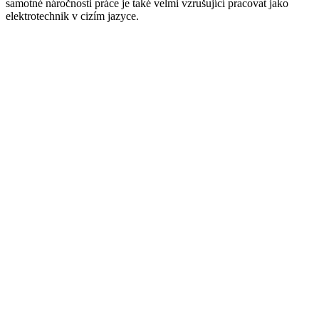
samotné náročnosti práce je také velmi vzrušující pracovat jako
elektrotechnik v cizím jazyce.