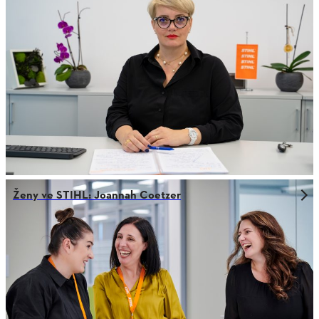
Ženy ve STIHL: Joannah Coetzer