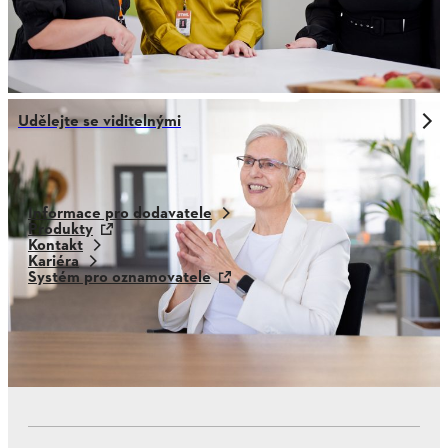
Udělejte se viditelnými
Informace pro dodavatele
Produkty
Kontakt
Kariéra
Systém pro oznamovatele