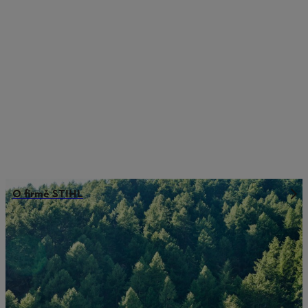
O firmě STIHL