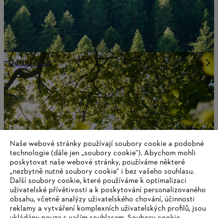
Udržitelnost
Naše webové stránky používají soubory cookie a podobné
technologie (dále jen „soubory cookie“). Abychom mohli
poskytovat naše webové stránky, používáme některé
„nezbytně nutné soubory cookie“ i bez vašeho souhlasu.
Další soubory cookie, které používáme k optimalizaci
uživatelské přívětivosti a k poskytování personalizovaného
obsahu, včetně analýzy uživatelského chování, účinnosti
Kontaktujte nás
reklamy a vytváření komplexních uživatelských profilů, jsou