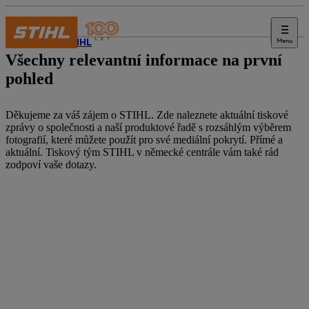
Menu
Svět STIHL
Všechny relevantní informace na první
pohled
Děkujeme za váš zájem o STIHL. Zde naleznete aktuální tiskové
zprávy o společnosti a naší produktové řadě s rozsáhlým výběrem
fotografií, které můžete použít pro své mediální pokrytí. Přímé a
aktuální. Tiskový tým STIHL v německé centrále vám také rád
zodpoví vaše dotazy.