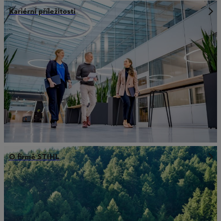
Kariérní příležitosti
O firmě STIHL