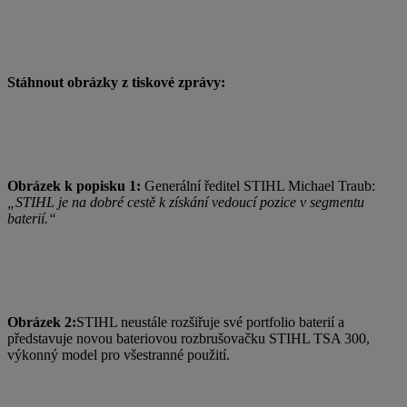
Stáhnout obrázky z tiskové zprávy:
Obrázek k popisku 1:
Generální ředitel STIHL Michael Traub:
„STIHL je na dobré cestě k získání vedoucí pozice v segmentu
baterií.“
Obrázek 2:
STIHL neustále rozšiřuje své portfolio baterií a
představuje novou bateriovou rozbrušovačku STIHL TSA 300,
výkonný model pro všestranné použití.