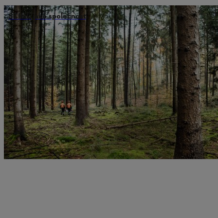
STIHL jako společnost