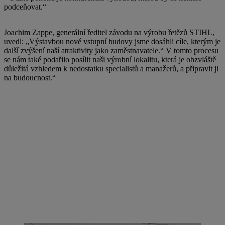
podceňovat.“
Joachim Zappe, generální ředitel závodu na výrobu řetězů STIHL,
uvedl: „Výstavbou nové vstupní budovy jsme dosáhli cíle, kterým je
další zvýšení naší atraktivity jako zaměstnavatele.“ V tomto procesu
se nám také podařilo posílit naši výrobní lokalitu, která je obzvláště
důležitá vzhledem k nedostatku specialistů a manažerů, a připravit ji
na budoucnost.“